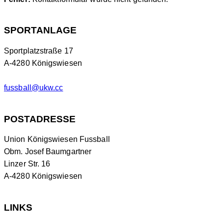
SPORTANLAGE
Sportplatzstraße 17
A-4280 Königswiesen
fussball@ukw.cc
POSTADRESSE
Union Königswiesen Fussball
Obm. Josef Baumgartner
Linzer Str. 16
A-4280 Königswiesen
LINKS