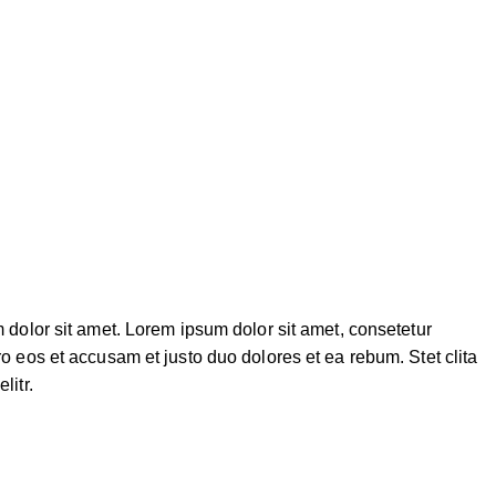
 dolor sit amet. Lorem ipsum dolor sit amet, consetetur
o eos et accusam et justo duo dolores et ea rebum. Stet clita
litr.