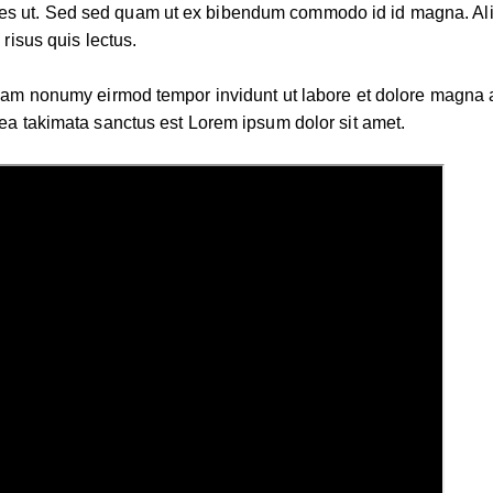
s ut. Sed sed quam ut ex bibendum commodo id id magna. Aliqu
 risus quis lectus.
 diam nonumy eirmod tempor invidunt ut labore et dolore magna 
sea takimata sanctus est Lorem ipsum dolor sit amet.