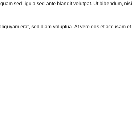
am sed ligula sed ante blandit volutpat. Ut bibendum, nisi
aliquyam erat, sed diam voluptua. At vero eos et accusam et