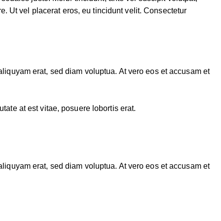
. Ut vel placerat eros, eu tincidunt velit. Consectetur
aliquyam erat, sed diam voluptua. At vero eos et accusam et
te at est vitae, posuere lobortis erat.
aliquyam erat, sed diam voluptua. At vero eos et accusam et