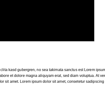
 clita kasd gubergren, no sea takimata sanctus est Lorem ipsum
abore et dolore magna aliquyam erat, sed diam voluptua. At ver
 sit amet. Lorem ipsum dolor sit amet, consetetur sadipscing e