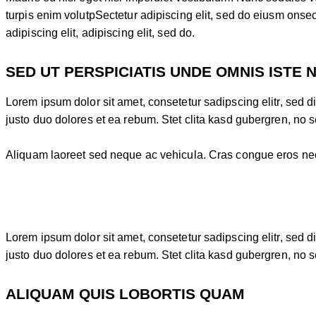
turpis enim volutpSectetur adipiscing elit, sed do eiusm onsect
adipiscing elit, adipiscing elit, sed do.
SED UT PERSPICIATIS UNDE OMNIS ISTE 
Lorem ipsum dolor sit amet, consetetur sadipscing elitr, sed
justo duo dolores et ea rebum. Stet clita kasd gubergren, no 
Aliquam laoreet sed neque ac vehicula. Cras congue eros nec qu
Lorem ipsum dolor sit amet, consetetur sadipscing elitr, sed
justo duo dolores et ea rebum. Stet clita kasd gubergren, no 
ALIQUAM QUIS LOBORTIS QUAM