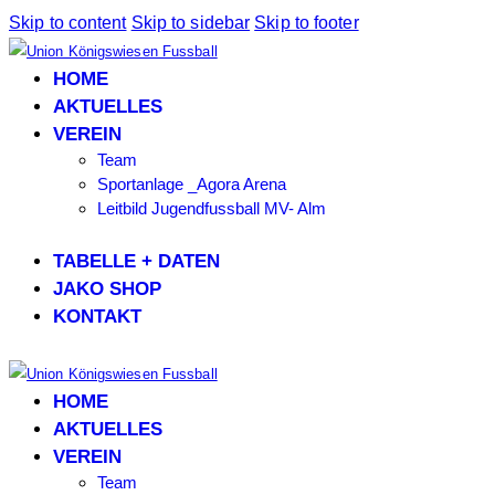
Skip to content
Skip to sidebar
Skip to footer
HOME
AKTUELLES
VEREIN
Team
Sportanlage _Agora Arena
Leitbild Jugendfussball MV- Alm
TABELLE + DATEN
JAKO SHOP
KONTAKT
HOME
AKTUELLES
VEREIN
Team