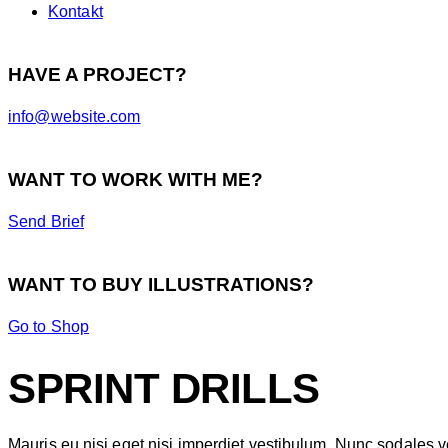
Kontakt
HAVE A PROJECT?
info@website.com
WANT TO WORK WITH ME?
Send Brief
WANT TO BUY ILLUSTRATIONS?
Go to Shop
SPRINT DRILLS
Mauris eu nisi eget nisi imperdiet vestibulum. Nunc sodales veh