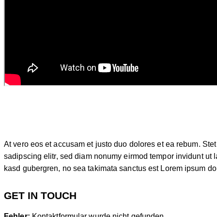
At vero eos et accusam et justo duo dolores et ea rebum. Stet
sadipscing elitr, sed diam nonumy eirmod tempor invidunt ut l
kasd gubergren, no sea takimata sanctus est Lorem ipsum dolor
GET IN TOUCH
Fehler:
Kontaktformular wurde nicht gefunden.