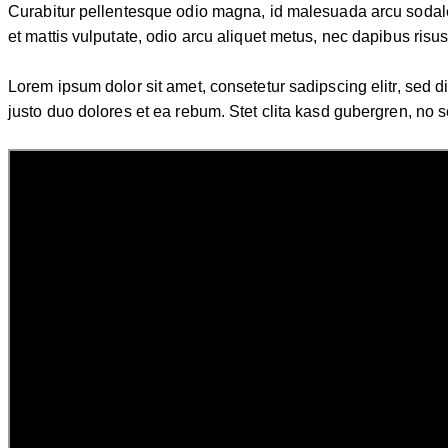
Curabitur pellentesque odio magna, id malesuada arcu sodale
et mattis vulputate, odio arcu aliquet metus, nec dapibus risus
Lorem ipsum dolor sit amet, consetetur sadipscing elitr, sed
justo duo dolores et ea rebum. Stet clita kasd gubergren, no 