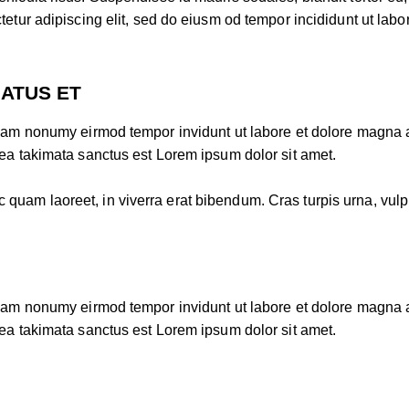
etur adipiscing elit, sed do eiusm od tempor incididunt ut labore
NATUS ET
 diam nonumy eirmod tempor invidunt ut labore et dolore magna 
sea takimata sanctus est Lorem ipsum dolor sit amet.
am laoreet, in viverra erat bibendum. Cras turpis urna, vulputa
 diam nonumy eirmod tempor invidunt ut labore et dolore magna 
sea takimata sanctus est Lorem ipsum dolor sit amet.